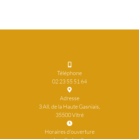
Téléphone
02 23 55 51 64
Adresse
3 All. de la Haute Gasniais,
35500 Vitré
Horaires d'ouverture