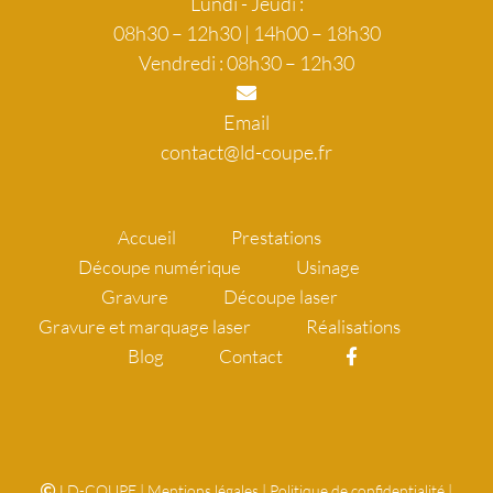
Lundi - Jeudi :
08h30 – 12h30 | 14h00 – 18h30
Vendredi : 08h30 – 12h30
Email
contact@ld-coupe.fr
Accueil
Prestations
Découpe numérique
Usinage
Gravure
Découpe laser
Gravure et marquage laser
Réalisations
Blog
Contact
LD-COUPE
|
Mentions légales
|
Politique de confidentialité
|