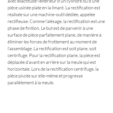
avec exactitude l’extérieur d’un cylindre ou d’une
pièce usinée plate en la limant. La rectification est
réalisée sur une machine-outil dédiée, appelée
rectifieuse. Comme l’alésage, la rectification est une
phase de finition. Le but est de parvenir à une
surface de pièce parfaitement plane, de manière à
éliminer les forces de frottement au moment de
l’assemblage. La rectification est soit plane, soit
centrifuge. Pour la rectification plane, la pièce est
déplacée d’avant en arrière sur la meule qui est
horizontale. Lors de la rectification centrifuge, la
pièce pivote sur elle-même et progresse
parallèlement à la meule.