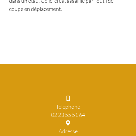
dans un étau. Celle-ci est assaillie par l’outil de
coupe en déplacement.
Téléphone
02 23 55 51 64
Adresse