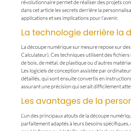
révolutionnaire permet de réaliser des projets co
dans cet article les secrets derrière la personnal
applications et ses implications pour l’avenir.
La technologie derrière l
La découpe numérique sur mesure repose sur des te
Calculateur). Ces techniques utilisent des fichie
de bois, de métal, de plastique ou d’autres matéri
Les logiciels de conception assistée par ordinateu
détaillés, qui sont ensuite convertis en instruct
assurant une précision qui serait difficilement at
Les avantages de la perso
L’un des principaux atouts de la découpe numérique
parfaitement adaptés à leurs besoins spécifiques, q