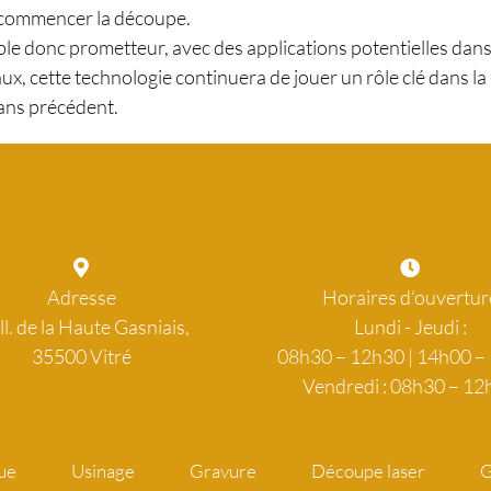
e commencer la découpe.
le donc prometteur, avec des applications potentielles dans
aux, cette technologie continuera de jouer un rôle clé dans la
sans précédent.
Adresse
Horaires d'ouvertur
ll. de la Haute Gasniais,
Lundi - Jeudi :
35500 Vitré
08h30 – 12h30 | 14h00 –
Vendredi : 08h30 – 12
ue
Usinage
Gravure
Découpe laser
G