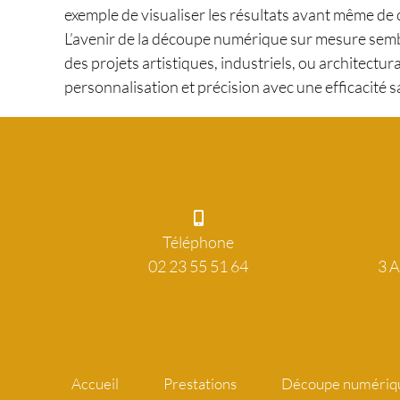
exemple de visualiser les résultats avant même d
L’avenir de la découpe numérique sur mesure semb
des projets artistiques, industriels, ou architectur
personnalisation et précision avec une efficacité 
Téléphone
02 23 55 51 64
3 A
Accueil
Prestations
Découpe numériq