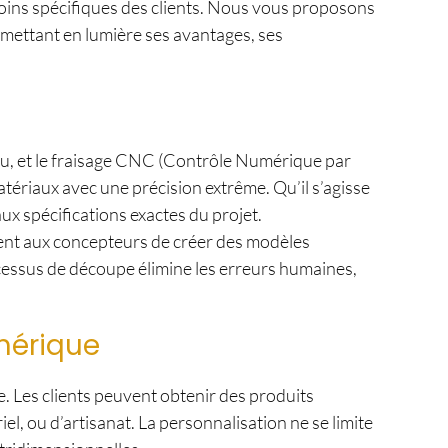
soins spécifiques des clients. Nous vous proposons
n mettant en lumière ses avantages, ses
au, et le fraisage CNC (Contrôle Numérique par
ériaux avec une précision extrême. Qu’il s’agisse
ux spécifications exactes du projet.
ttent aux concepteurs de créer des modèles
ocessus de découpe élimine les erreurs humaines,
mérique
e. Les clients peuvent obtenir des produits
el, ou d’artisanat. La personnalisation ne se limite