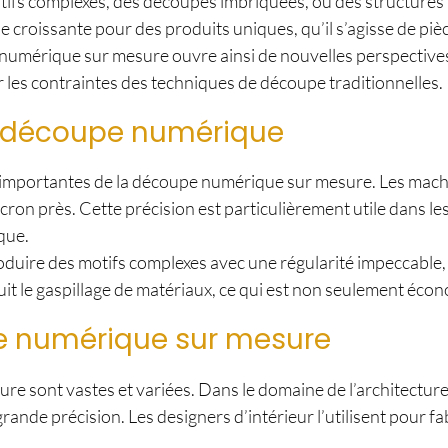
s motifs complexes, des découpes imbriquées, ou des structures
e croissante pour des produits uniques, qu’il s’agisse de pi
 numérique sur mesure ouvre ainsi de nouvelles perspective
ar les contraintes des techniques de découpe traditionnelles.
a découpe numérique
lus importantes de la découpe numérique sur mesure. Les mach
on près. Cette précision est particulièrement utile dans le
que.
re des motifs complexes avec une régularité impeccable, ce
it le gaspillage de matériaux, ce qui est non seulement éco
pe numérique sur mesure
re sont vastes et variées. Dans le domaine de l’architecture
rande précision. Les designers d’intérieur l’utilisent pour 