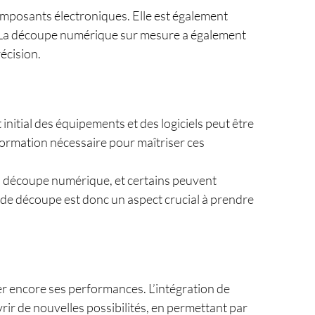
composants électroniques. Elle est également
t. La découpe numérique sur mesure a également
écision.
itial des équipements et des logiciels peut être
 formation nécessaire pour maîtriser ces
 la découpe numérique, et certains peuvent
s de découpe est donc un aspect crucial à prendre
r encore ses performances. L’intégration de
vrir de nouvelles possibilités, en permettant par