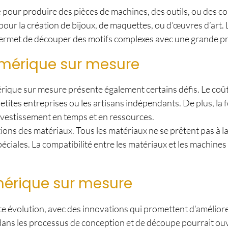
e pour produire des pièces de machines, des outils, ou des 
 pour la création de bijoux, de maquettes, ou d’œuvres d’ar
le permet de découper des motifs complexes avec une grande pr
umérique sur mesure
ue sur mesure présente également certains défis. Le coût in
petites entreprises ou les artisans indépendants. De plus, la
vestissement en temps et en ressources.
ations des matériaux. Tous les matériaux ne se prêtent pas à
ciales. La compatibilité entre les matériaux et les machine
mérique sur mesure
 évolution, avec des innovations qui promettent d’améliore
tée dans les processus de conception et de découpe pourrait ou