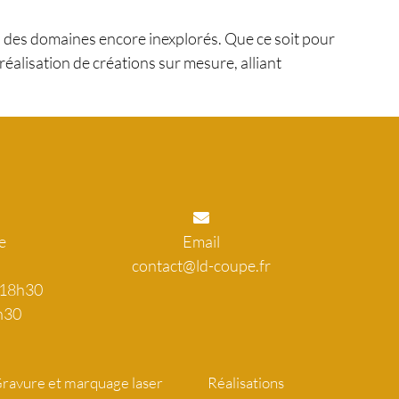
 des domaines encore inexplorés. Que ce soit pour
 réalisation de créations sur mesure, alliant
e
Email
contact@ld-coupe.fr
 18h30
h30
ravure et marquage laser
Réalisations