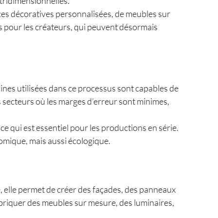
 tridimensionnelles.
èces décoratives personnalisées, de meubles sur
s pour les créateurs, qui peuvent désormais
ines utilisées dans ce processus sont capables de
s secteurs où les marges d’erreur sont minimes,
 qui est essentiel pour les productions en série.
nomique, mais aussi écologique.
, elle permet de créer des façades, des panneaux
fabriquer des meubles sur mesure, des luminaires,