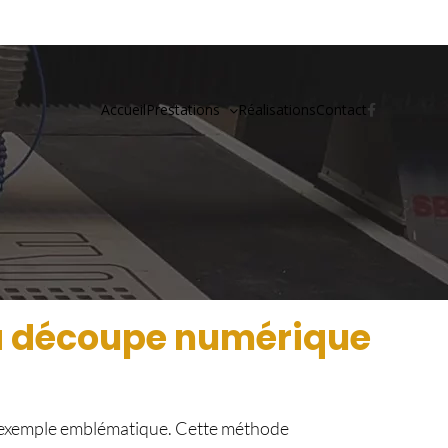
Accueil
Prestations
Réalisations
Contact
 la découpe numérique
n exemple emblématique. Cette méthode