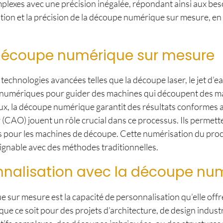
mplexes avec une précision inégalée, répondant ainsi aux be
isation et la précision de la découpe numérique sur mesure, e
a découpe numérique sur mesure
chnologies avancées telles que la découpe laser, le jet d’e
rs numériques pour guider des machines qui découpent des mat
aux, la découpe numérique garantit des résultats conformes a
r (CAO) jouent un rôle crucial dans ce processus. Ils perme
ions pour les machines de découpe. Cette numérisation du pr
teignable avec des méthodes traditionnelles.
nnalisation avec la découpe nu
 sur mesure est la capacité de personnalisation qu’elle offr
ue ce soit pour des projets d’architecture, de design industri