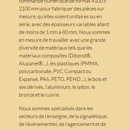
commande numérique de format 4100 x
2100 mm pour fabriquer des pièces sur
mesure, qu’elles soient unitaires ou en
série, avec des épaisseurs variables allant
de moins de 1 mm à 80 mm. Nous sommes
en mesure de travailler avec une grande
diversité de matériaux tels que les
matériaux composites (Dibond®,
Alupanel®…), les plastiques (PMMA,
polycarbonate, PVC Compact ou
Expansé, PA6, PETG, PEHD…), le bois et
ses dérivés, l’aluminium, le laiton, le
bronze et le cuivre.
Nous sommes spécialisés dans les
secteurs de l’enseigne, de la signalétique,
de l’évènementiel, de l’agencement et de