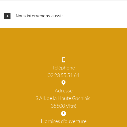
Nous intervenons aussi :
Téléphone
02 23 55 51 64
Adresse
3 All. de la Haute Gasniais,
35500 Vitré
Horaires d'ouverture