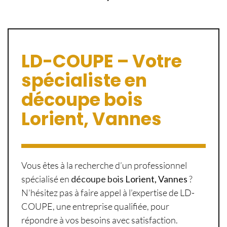
LD-COUPE – Votre
spécialiste en
découpe bois
Lorient, Vannes
Vous êtes à la recherche d’un professionnel
spécialisé en
découpe bois
Lorient, Vannes
?
N’hésitez pas à faire appel à l’expertise de LD-
COUPE, une entreprise qualifiée, pour
répondre à vos besoins avec satisfaction.