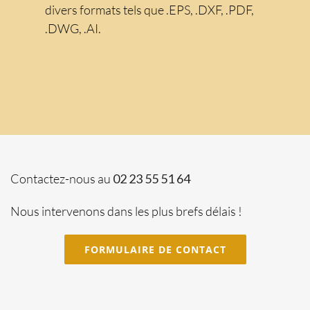
divers formats tels que .EPS, .DXF, .PDF,
.DWG, .AI.
Contactez-nous au
02 23 55 51 64
Nous intervenons dans les plus brefs délais !
FORMULAIRE DE CONTACT