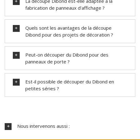
La découpe Dibond est-elle adaptée à la
fabrication de panneaux d'affichage ?
Quels sont les avantages de la découpe
Dibond pour des projets de décoration ?
Peut-on découper du Dibond pour des
panneaux de porte ?
Est-il possible de découper du Dibond en
petites séries ?
Nous intervenons aussi :