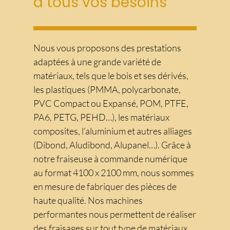
à tous vos besoins
Nous vous proposons des prestations
adaptées à une grande variété de
matériaux, tels que le bois et ses dérivés,
les plastiques (PMMA, polycarbonate,
PVC Compact ou Expansé, POM, PTFE,
PA6, PETG, PEHD…), les matériaux
composites, l’aluminium et autres alliages
(Dibond, Aludibond, Alupanel…). Grâce à
notre fraiseuse à commande numérique
au format 4100 x 2100 mm, nous sommes
en mesure de fabriquer des pièces de
haute qualité. Nos machines
performantes nous permettent de réaliser
des fraisages sur tout type de matériaux,