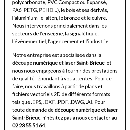
polycarbonate, PVC Compact ou Expansé,
PA6, PETG, PEHD…), le bois et ses dérivés,
l’aluminium, le laiton, le bronze et le cuivre.
Nous intervenons principalement dans les
secteurs de l’enseigne, la signalétique,
l’évènementiel, l’agencement et l’industrie.
Notre entreprise est spécialisée dans la
découpe numérique et laser
Saint-Brieuc
, et
nous nous engageons à fournir des prestations
de qualité répondant à vos attentes. Pour ce
faire, nous travaillons à partir de plans et
fichiers vectoriels 2D de différents formats
tels que .EPS, .DXF, .PDF, .DWG, .AI. Pour
toute demande de
découpe numérique et laser
Saint-Brieuc
, n’hésitez pas à nous contacter au
02 23 55 51 64
.