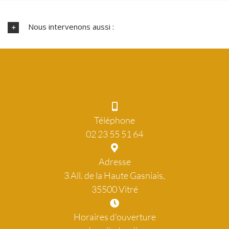
Nous intervenons aussi :
Téléphone
02 23 55 51 64
Adresse
3 All. de la Haute Gasniais,
35500 Vitré
Horaires d'ouverture