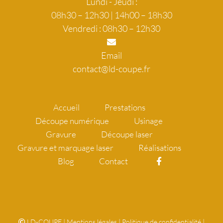
Lundi - Jeudi :
08h30 – 12h30 | 14h00 – 18h30
Vendredi : 08h30 – 12h30
Email
contact@ld-coupe.fr
Accueil
Prestations
Découpe numérique
Usinage
Gravure
Découpe laser
Gravure et marquage laser
Réalisations
Blog
Contact
LD-COUPE
|
Mentions légales
|
Politique de confidentialité
|