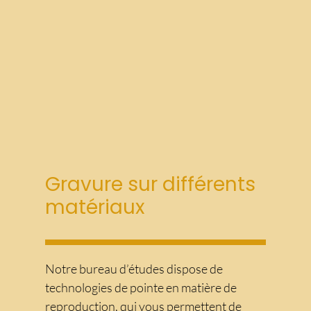
Gravure sur différents
matériaux
Notre bureau d’études dispose de
technologies de pointe en matière de
reproduction, qui vous permettent de