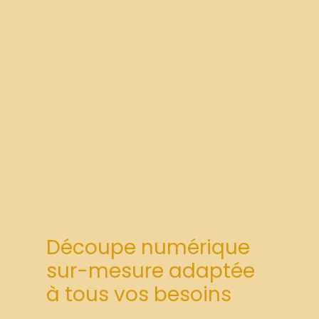
Découpe numérique
sur-mesure adaptée
à tous vos besoins