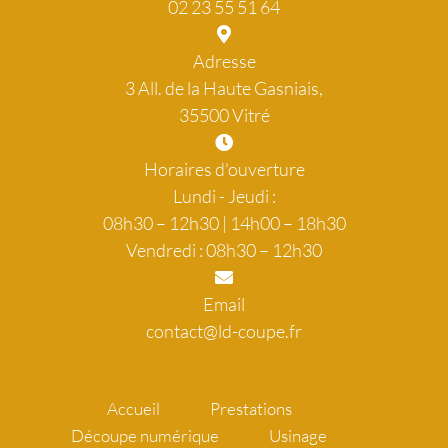
02 23 55 51 64
Adresse
3 All. de la Haute Gasniais,
35500 Vitré
Horaires d'ouverture
Lundi - Jeudi :
08h30 – 12h30 | 14h00 – 18h30
Vendredi : 08h30 – 12h30
Email
contact@ld-coupe.fr
Accueil
Prestations
Découpe numérique
Usinage