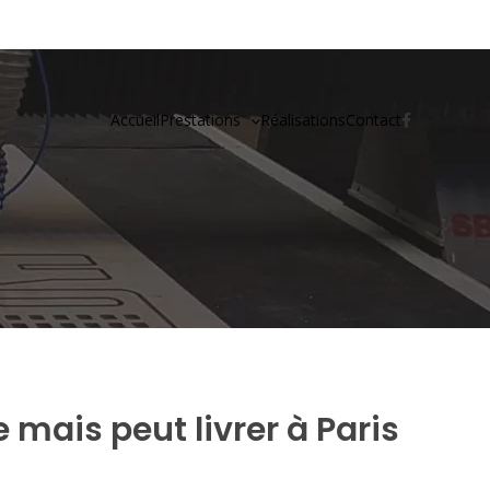
Accueil
Prestations
Réalisations
Contact
e mais peut livrer à Paris