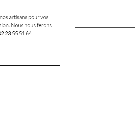
 nos artisans pour vos
ision. Nous nous ferons
02 23 55 51 64
.