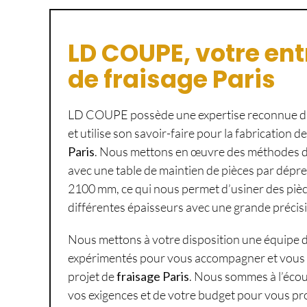
LD COUPE, votre ent
de fraisage Paris
LD COUPE possède une expertise reconnue dan
et utilise son savoir-faire pour la fabrication d
Paris
. Nous mettons en œuvre des méthodes d
avec une table de maintien de pièces par dépr
2100 mm, ce qui nous permet d’usiner des piè
différentes épaisseurs avec une grande précis
Nous mettons à votre disposition une équipe 
expérimentés pour vous accompagner et vous c
projet de
fraisage Paris
. Nous sommes à l’écou
vos exigences et de votre budget pour vous pr