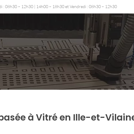
udi : 08h30 – 12h30 | 14h00 – 18h30 et Vendredi : 08h30 – 12h30
asée à Vitré en Ille-et-Vilain