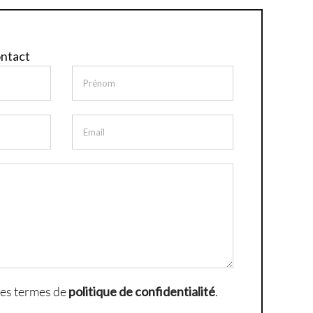
ontact
e les termes de
politique de confidentialité
.