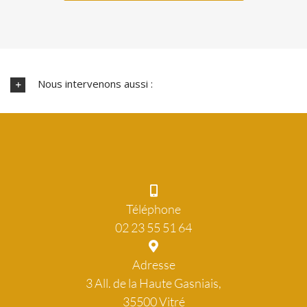
Nous intervenons aussi :
Téléphone
02 23 55 51 64
Adresse
3 All. de la Haute Gasniais,
35500 Vitré