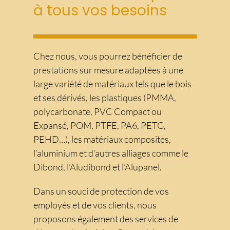
à tous vos besoins
Chez nous, vous pourrez bénéficier de
prestations sur mesure adaptées à une
large variété de matériaux tels que le bois
et ses dérivés, les plastiques (PMMA,
polycarbonate, PVC Compact ou
Expansé, POM, PTFE, PA6, PETG,
PEHD…), les matériaux composites,
l’aluminium et d’autres alliages comme le
Dibond, l’Aludibond et l’Alupanel.
Dans un souci de protection de vos
employés et de vos clients, nous
proposons également des services de