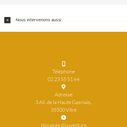
Nous intervenons aussi :
Téléphone
02 23 55 51 64
Adresse
3 All. de la Haute Gasniais,
35500 Vitré
Horaires d'ouverture