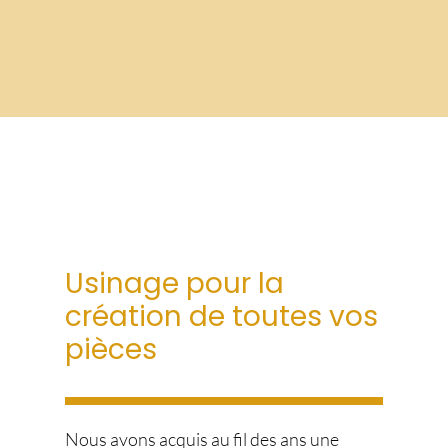
Usinage pour la
création de toutes vos
pièces
Nous avons acquis au fil des ans une