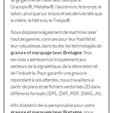
Gravoply®, Metallex®, l’aluminium, le bronze, le
laiton, ainsi que sur le bois et ses dérivés tels que
le chêne, le hêtre ou le Trespa®.
Nous disposons également de machines laser
haut de gamme, connues pour leur fiabilité et
leur robustesse, dans toutes les technologies de
gravure et marquage laser
Bretagne
. Nos
services s’adressent principalement aux
secteurs de la signalétique, de la décoration et
de l’industrie. Pour garantir une gravure
répondant à vos attentes, nous travaillons à
partir de plans et de fichiers vectorisés 2D dans
différents formats (.EPS, .DXF, .PDF, .DWG, .AI).
Afin d’obtenir devis personnalisé pour votre
gravure et marquage laser Bretagne
, nous