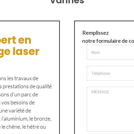
Vannes
Remplissez
ert en
notre formulaire de c
e laser
ns les travaux de
s prestations de qualité
sons d’un parc de
s vos besoins de
une variété de
 l’aluminium, le bronze,
e le chêne, le hêtre ou