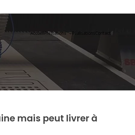
Accueil
Prestations
Réalisations
Contact
aine mais peut livrer à