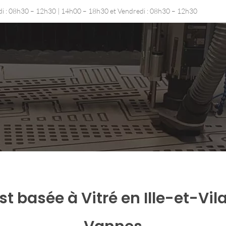
udi : 08h30 – 12h30 | 14h00 – 18h30 et Vendredi : 08h30 – 12h30
t basée à Vitré en Ille-et-Vil