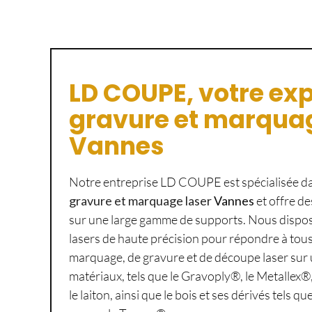
LD COUPE, votre exp
gravure et marquag
Vannes
Notre entreprise LD COUPE est spécialisée da
gravure et marquage laser
Vannes
et offre de
sur une large gamme de supports. Nous dispo
lasers de haute précision pour répondre à tou
marquage, de gravure et de découpe laser sur 
matériaux, tels que le Gravoply®, le Metallex®,
le laiton, ainsi que le bois et ses dérivés tels qu