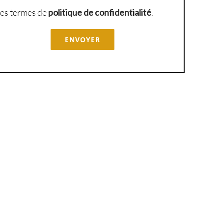
e les termes de
politique de confidentialité
.